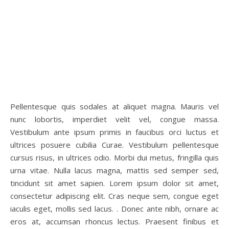
Pellentesque quis sodales at aliquet magna. Mauris vel
nunc lobortis, imperdiet velit vel, congue massa.
Vestibulum ante ipsum primis in faucibus orci luctus et
ultrices posuere cubilia Curae. Vestibulum pellentesque
cursus risus, in ultrices odio. Morbi dui metus, fringilla quis
urna vitae. Nulla lacus magna, mattis sed semper sed,
tincidunt sit amet sapien. Lorem ipsum dolor sit amet,
consectetur adipiscing elit. Cras neque sem, congue eget
iaculis eget, mollis sed lacus. . Donec ante nibh, ornare ac
eros at, accumsan rhoncus lectus. Praesent finibus et