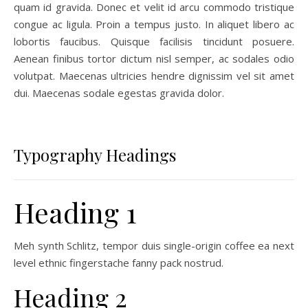
quam id gravida. Donec et velit id arcu commodo tristique
congue ac ligula. Proin a tempus justo. In aliquet libero ac
lobortis faucibus. Quisque facilisis tincidunt posuere.
Aenean finibus tortor dictum nisl semper, ac sodales odio
volutpat. Maecenas ultricies hendre dignissim vel sit amet
dui. Maecenas sodale egestas gravida dolor.
Typography Headings
Heading 1
Meh synth Schlitz, tempor duis single-origin coffee ea next
level ethnic fingerstache fanny pack nostrud.
Heading 2