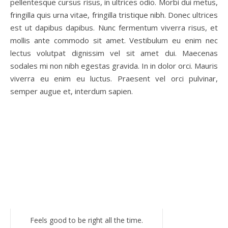
pellentesque cursus risus, in ultrices odio. Morbi dui metus,
fringilla quis urna vitae, fringilla tristique nibh. Donec ultrices
est ut dapibus dapibus. Nunc fermentum viverra risus, et
mollis ante commodo sit amet. Vestibulum eu enim nec
lectus volutpat dignissim vel sit amet dui. Maecenas
sodales mi non nibh egestas gravida. In in dolor orci. Mauris
viverra eu enim eu luctus. Praesent vel orci pulvinar,
semper augue et, interdum sapien.
Feels good to be right all the time.