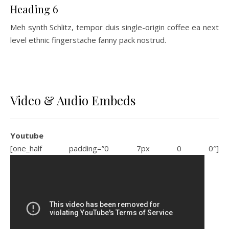
Heading 6
Meh synth Schlitz, tempor duis single-origin coffee ea next
level ethnic fingerstache fanny pack nostrud.
Video & Audio Embeds
Youtube
[one_half padding=”0 7px 0 0″]