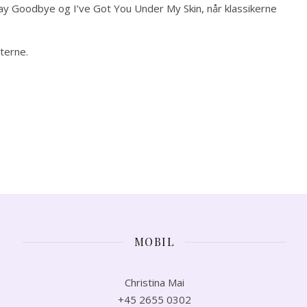
 Say Goodbye og I’ve Got You Under My Skin, når klassikerne
terne.
MOBIL
Christina Mai
+45 2655 0302