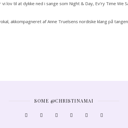
r vi lov til at dykke ned i sange som Night & Day, Ev’ry Time We
e vokal, akkompagneret af Anne Truelsens nordiske klang på tangen
SOME @CHRISTINAMAI