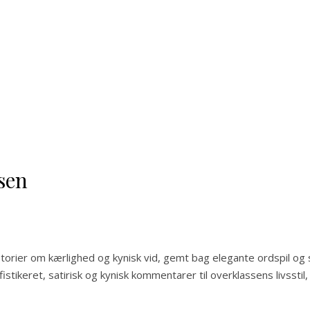
sen
storier om kærlighed og kynisk vid, gemt bag elegante ordspil og s
tikeret, satirisk og kynisk kommentarer til overklassens livsstil,