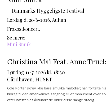
– Danmarks Hyggeligste Festival
Lørdag d. 20/6-2026, Aulum
Frokostkoncert.
Se mere: 
Mini Smuk
Christina Mai Feat. Anne Truel
Lørdag 11/7 2026 kl. 18:30
Gårdhaven, HUSET
Cole Porter skrev ikke bare smukke melodier; han fortalte hi
bidrag til den amerikanske sangbog er et monument over sofis
efter næsten et århundrede bider disse sange stadig.