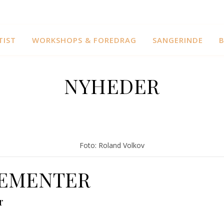
TIST
WORKSHOPS & FOREDRAG
SANGERINDE
B
NYHEDER
Foto: Roland Volkov
GEMENTER
r