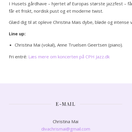
I Husets gårdhave – hjertet af Europas største jazzfest – få
får et friskt, nordisk pust og et moderne twist.
Glæd dig til at opleve Christina Mais dybe, bløde og intens
Line up:
Christina Mai (vokal), Anne Truelsen Geertsen (piano).
Fri entré:
Læs mere om koncerten på CPH Jazz.dk
E-MAIL
Christina Mai
divachrismai@gmail.com